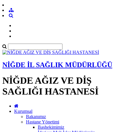
NİĞDE İL SAĞLIK MÜDÜRLÜĞÜ
NİĞDE AĞIZ VE DİŞ
SAĞLIĞI HASTANESİ
Kurumsal
Bakanımız
Hastane Yönetimi
Başhekimimiz