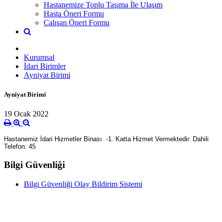
Hastanemize Toplu Taşıma İle Ulaşım
Hasta Öneri Formu
Çalışan Öneri Formu
Kurumsal
İdari Birimler
Ayniyat Birimi
Ayniyat Birimi
19 Ocak 2022
Hastanemiz İdari Hizmetler Binası -1. Katta Hizmet Vermektedir. Dahili
Telefon: 45
Bilgi Güvenliği
Bilgi Güvenliği Olay Bildirim Sistemi