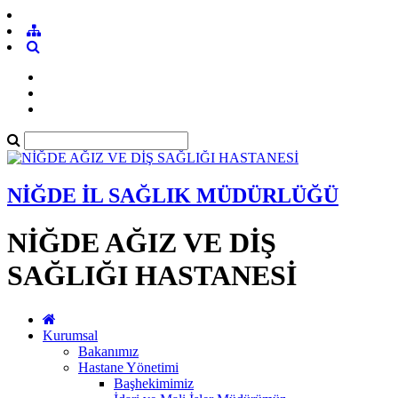
NİĞDE İL SAĞLIK MÜDÜRLÜĞÜ
NİĞDE AĞIZ VE DİŞ
SAĞLIĞI HASTANESİ
Kurumsal
Bakanımız
Hastane Yönetimi
Başhekimimiz