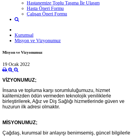
Hastanemize Toplu Taşıma İle Ulaşım
Hasta Öneri Formu
Çalışan Öneri Formu
Kurumsal
Misyon ve Vizyonumuz
Misyon ve Vizyonumuz
19 Ocak 2022
VİZYONUMUZ;
İnsana ve topluma karşı sorumluluğumuzu, hizmet
kalitemizden ödün vermeden teknolojik yeniliklerle
birleştirilerek, Ağız ve Diş Sağlığı hizmetlerinde güven ve
huzurun ilk adresi olmaktır.
MİSYONUMUZ;
Çağdaş, kurumsal bir anlayışı benimsemiş, güncel bilgilerle