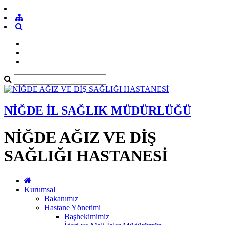
NİĞDE İL SAĞLIK MÜDÜRLÜĞÜ
NİĞDE AĞIZ VE DİŞ
SAĞLIĞI HASTANESİ
Kurumsal
Bakanımız
Hastane Yönetimi
Başhekimimiz