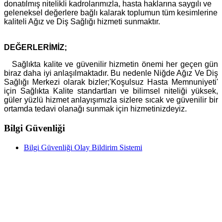
donatılmış nitelikli kadrolarımızla, hasta haklarına saygılı ve
geleneksel değerlere bağlı kalarak toplumun tüm kesimlerine
kaliteli Ağız ve Diş Sağlığı hizmeti sunmaktır.
DEĞERLERİMİZ;
Sağlıkta kalite ve güvenilir hizmetin önemi her geçen gün
biraz daha iyi anlaşılmaktadır. Bu nedenle
Niğde Ağız Ve Diş
Sağlığı Merkezi
olarak bizler;
'Koşulsuz Hasta Memnuniyeti'
için Sağlıkta Kalite standartları ve bilimsel niteliği yüksek,
güler yüzlü hizmet anlayışımızla sizlere sıcak ve güvenilir bir
ortamda tedavi olanağı sunmak için hizmetinizdeyiz.
Bilgi Güvenliği
Bilgi Güvenliği Olay Bildirim Sistemi