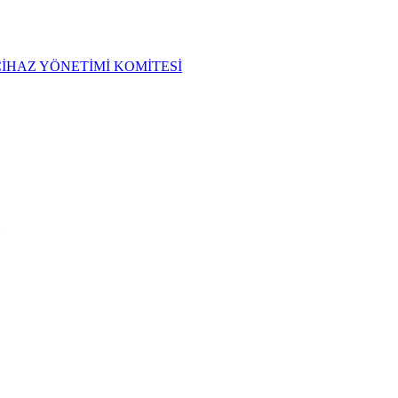
CİHAZ YÖNETİMİ KOMİTESİ