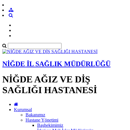
NİĞDE İL SAĞLIK MÜDÜRLÜĞÜ
NİĞDE AĞIZ VE DİŞ
SAĞLIĞI HASTANESİ
Kurumsal
Bakanımız
Hastane Yönetimi
Başhekimimiz