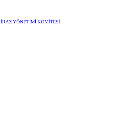
CİHAZ YÖNETİMİ KOMİTESİ