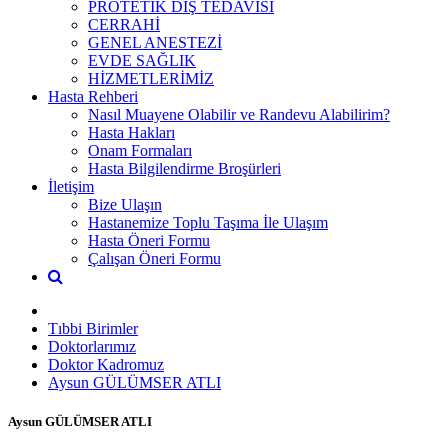
PROTETİK DİŞ TEDAVİSİ
CERRAHİ
GENEL ANESTEZİ
EVDE SAĞLIK
HİZMETLERİMİZ
Hasta Rehberi
Nasıl Muayene Olabilir ve Randevu Alabilirim?
Hasta Hakları
Onam Formaları
Hasta Bilgilendirme Broşürleri
İletişim
Bize Ulaşın
Hastanemize Toplu Taşıma İle Ulaşım
Hasta Öneri Formu
Çalışan Öneri Formu
Tıbbi Birimler
Doktorlarımız
Doktor Kadromuz
Aysun GÜLÜMSER ATLI
Aysun GÜLÜMSER ATLI